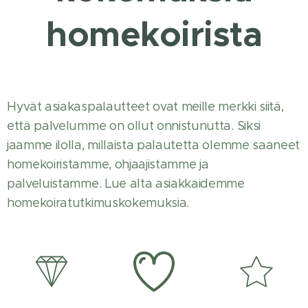
homekoirista
Hyvät asiakaspalautteet ovat meille merkki siitä,
että palvelumme on ollut onnistunutta. Siksi
jaamme ilolla, millaista palautetta olemme saaneet
homekoiristamme, ohjaajistamme ja
palveluistamme. Lue alta asiakkaidemme
homekoiratutkimuskokemuksia.