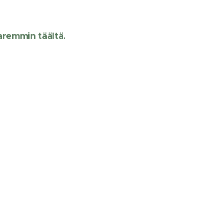
aremmin täältä.