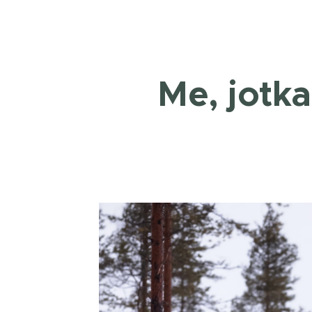
Me, jotk