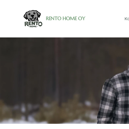
RENTO HOME OY
Ko